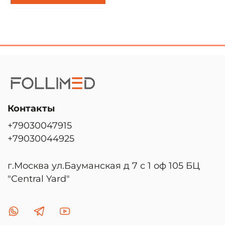
Контакты
+79030047915
+79030044925
г.Москва ул.Бауманская д 7 с 1 оф 105 БЦ
"Central Yard"