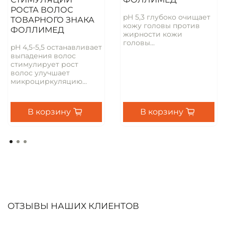
РОСТА ВОЛОС
pH 5,3 глубоко очищает
ТОВАРНОГО ЗНАКА
кожу головы против
ФОЛЛИМЕД
жирности кожи
головы...
pH 4,5-5,5 останавливает
выпадения волос
стимулирует рост
волос улучшает
микроциркуляцию...
В корзину
В корзину
ОТЗЫВЫ НАШИХ КЛИЕНТОВ