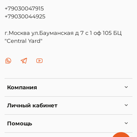
+79030047915
+79030044925
г.Москва ул.Бауманская д 7 с 1 оф 105 БЦ
"Central Yard"
Компания
Личный кабинет
Помощь