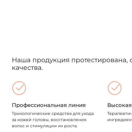
Наша продукция протестирована, 
качества.
Профессиональная линия
Высокая
Трихологические средства для ухода
Терапевтич
за кожей головы, восстановления
ингредиент
волос и стимуляции их роста.