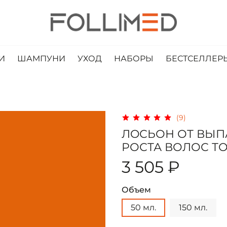
И
ШАМПУНИ
УХОД
НАБОРЫ
БЕСТСЕЛЛЕР
(9)
ЛOСЬОН ОТ ВЫП
РОСТА ВОЛОС Т
3 505 ₽
Объем
50 мл.
150 мл.