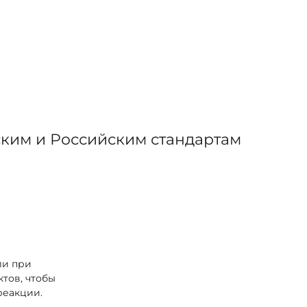
ским и Российским стандартам
ли при
тов, чтобы
реакции.