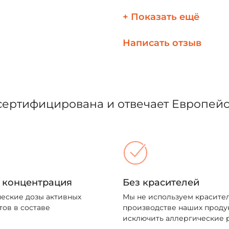
+ Показать ещё
Написать отзыв
сертифицирована и отвечает Европей
 концентрация
Без красителей
еские дозы активных
Мы не используем красите
ов в составе
производстве наших продук
исключить аллергические 