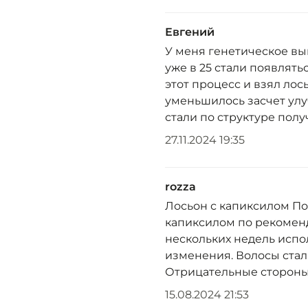
Евгений
У меня генетическое вып
уже в 25 стали появлять
этот процесс и взял ло
уменьшилось засчет ул
стали по структуре полу
27.11.2024 19:35
rozza
Лосьон с капиксилом По
капиксилом по рекоменд
нескольких недель исп
изменения. Волосы стал
Отрицательные стороны
15.08.2024 21:53